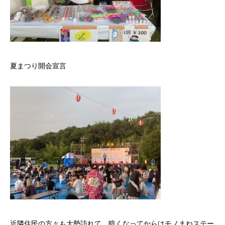
夏まつり開会宣言
近隣住民の方々も大勢訪れて、暗くなってからはモノまねステー