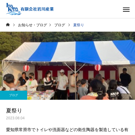
お知らせ・ブログ
ブログ
夏祭り
ブログ
夏祭り
2023.08.04
愛知県常滑市でトイレや洗面器などの衛生陶器を製造している有